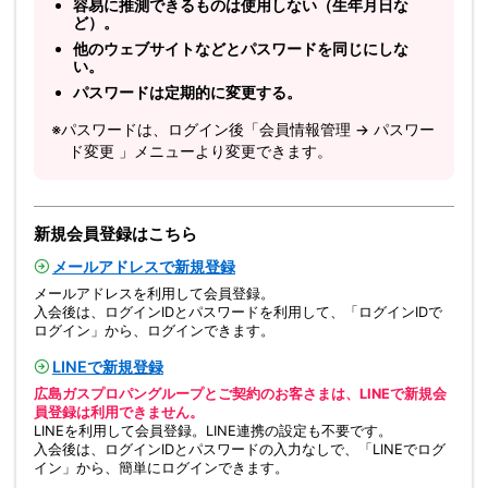
容易に推測できるものは使用しない（生年月日な
ど）。
他のウェブサイトなどとパスワードを同じにしな
い。
パスワードは定期的に変更する。
※パスワードは、ログイン後「会員情報管理 → パスワー
ド変更 」
メニューより変更できます。
新規会員登録はこちら
メールアドレスで新規登録
メールアドレスを利用して会員登録。
入会後は、ログインIDとパスワードを利用して、「ログインIDで
ログイン」から、ログインできます。
LINEで新規登録
広島ガスプロパングループとご契約のお客さまは、LINEで新規会
員登録は利用できません。
LINEを利用して会員登録。LINE連携の設定も不要です。
入会後は、ログインIDとパスワードの入力なしで、「LINEでログ
イン」から、簡単にログインできます。