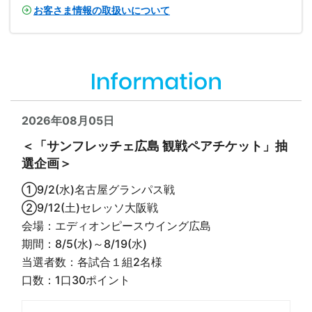
お客さま情報の取扱いについて
2026年08月05日
＜「サンフレッチェ広島 観戦ペアチケット」抽
選企画＞
①9/2(水)名古屋グランパス戦

②9/12(土)セレッソ大阪戦

会場：エディオンピースウイング広島

期間：8/5(水)～8/19(水)

当選者数：各試合１組2名様

口数：1口30ポイント